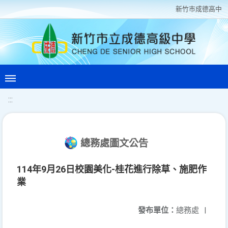
新竹巿成德高中
:::
總務處圖文公告
114年9月26日校園美化-桂花進行除草、施肥作
業
發布單位：
總務處
|