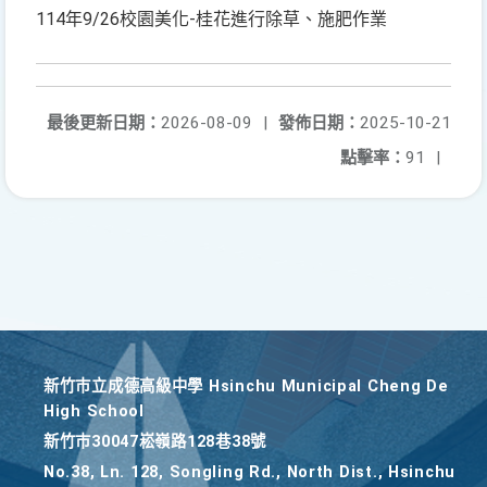
114年9/26校園美化-桂花進行除草、施肥作業
最後更新日期：
2026-08-09
|
發佈日期：
2025-10-21
點擊率：
91
|
新竹巿立成德高級中學 Hsinchu Municipal Cheng De
High School
新竹巿30047崧嶺路128巷38號
No.38, Ln. 128, Songling Rd., North Dist., Hsinchu