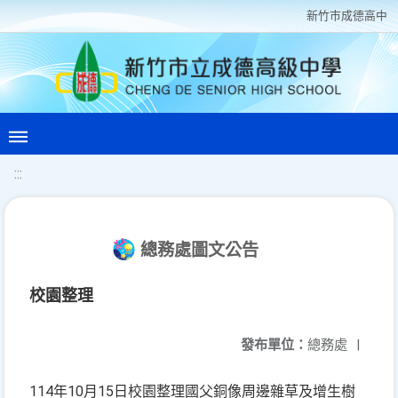
新竹巿成德高中
:::
總務處圖文公告
校園整理
發布單位：
總務處
|
114年10月15日校園整理國父銅像周邊雜草及增生樹