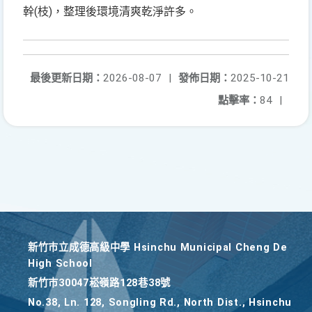
幹(枝)，整理後環境清爽乾淨許多。
最後更新日期：
2026-08-07
|
發佈日期：
2025-10-21
點擊率：
84
|
新竹巿立成德高級中學 Hsinchu Municipal Cheng De
High School
新竹巿30047崧嶺路128巷38號
No.38, Ln. 128, Songling Rd., North Dist., Hsinchu