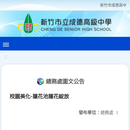
新竹巿成德高中
:::
總務處圖文公告
校園美化-蓮花池蓮花綻放
發布單位：
總務處
|