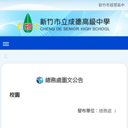
新竹巿成德高中
:::
總務處圖文公告
校園
發布單位：
總務處
|