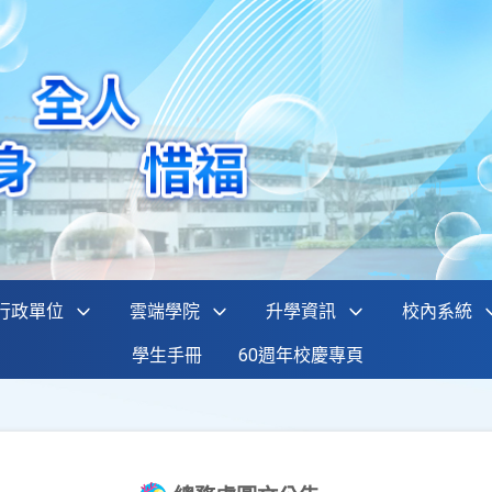
行政單位
雲端學院
升學資訊
校內系統
學生手冊
60週年校慶專頁