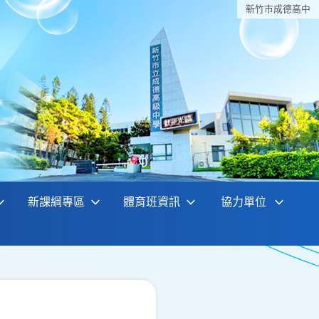
新竹巿成德高中
新課綱專區
體育班資訊
協力單位