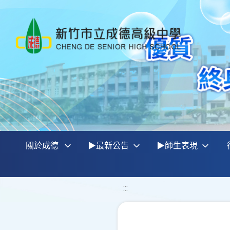
關於成德
▶最新公告
▶師生表現
:::