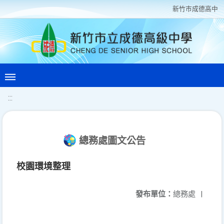
新竹巿成德高中
:::
總務處圖文公告
校園環境整理
發布單位：
總務處
|