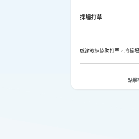
操場打草
感謝教練協助打草，將操
點擊