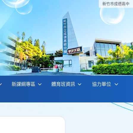
新竹巿成德高中
新課綱專區
體育班資訊
協力單位