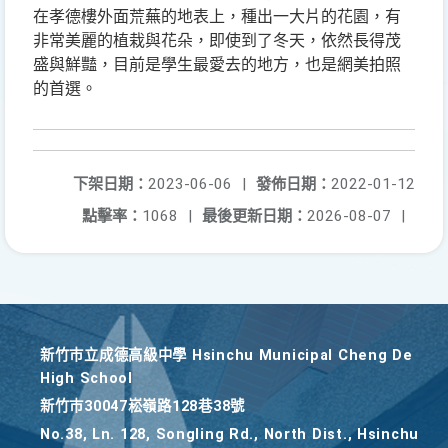
在孝德樓外面荒蕪的地表上，種出一大片的花園，有
非常美麗的植栽與花朵，即使到了冬天，依然長得茂
盛與鮮豔，目前是學生最愛去的地方，也是網美拍照
的首選。
下架日期：
2023-06-06
|
發佈日期：
2022-01-12
點擊率：
1068
|
最後更新日期：
2026-08-07
|
新竹巿立成德高級中學 Hsinchu Municipal Cheng De
High School
新竹巿30047崧嶺路128巷38號
No.38, Ln. 128, Songling Rd., North Dist., Hsinchu