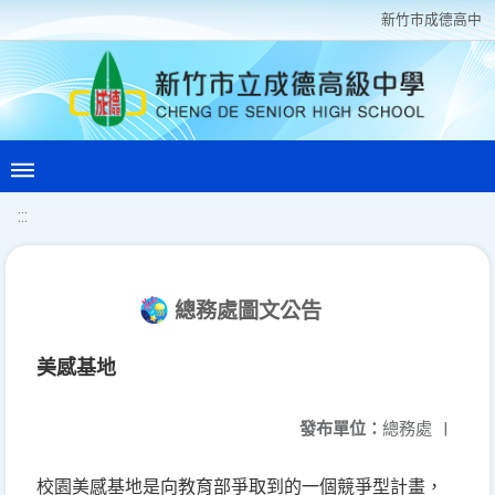
新竹巿成德高中
:::
總務處圖文公告
美感基地
發布單位：
總務處
|
校園美感基地是向教育部爭取到的一個競爭型計畫，