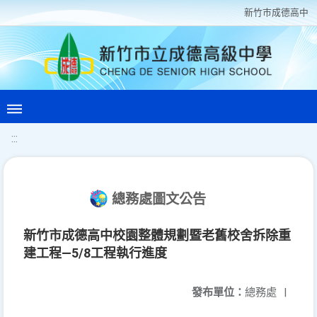
新竹巿成德高中
:::
總務處圖文公告
新竹市成德高中校園整體規劃暨老舊校舍拆除重
建工程—5/8工程執行進度
發布單位：
總務處
|