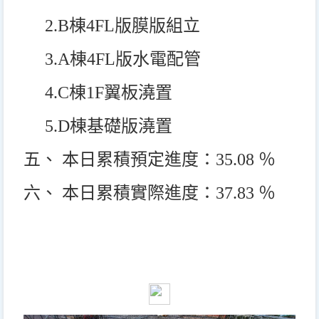
2.B
棟4FL版膜版組立
3.A
棟4FL版水電配管
4.C
棟1F翼板澆置
5.D
棟基礎版澆置
五、 本日累積預定進度：35.08 ％
六、 本日累積實際進度：37.83 ％