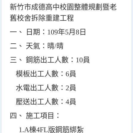
新竹市成德高中校園整體規劃暨老
舊校舍拆除重建工程
一、 日期：109年5月8日
二、 天氣：晴/晴
三、 鋼筋出工人數：10員
模板出工人數：6員
水電出工人數：2員
壓送出工人數：4員
四、 施工項目：
1.A
棟4FL版鋼筋綁紮