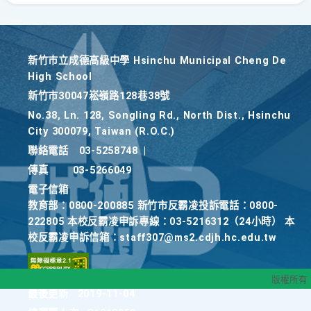
新竹巿立成德高級中學 Hsinchu Municipal Cheng De
High School
新竹巿30047崧嶺路128巷38號
No.38, Ln. 128, Songling Rd., North Dist., Hsinchu
City 300079, Taiwan (R.O.C.)
聯絡電話
03-5258748
|
傳真
03-5266049
電子信箱
教育部：0800-200885 新竹市反霸凌投訴電話：0800-
222805 本校反霸凌申訴專線：03-5216312（24小時） 本
校反霸凌申訴信箱：staff307@ms2.cdjh.hc.edu.tw
版權所有
最後更新
2019-11-04