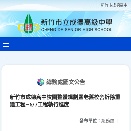
新竹巿成德高中
:::
總務處圖文公告
新竹市成德高中校園整體規劃暨老舊校舍拆除重
建工程—5/7工程執行進度
發布單位：
總務處
|