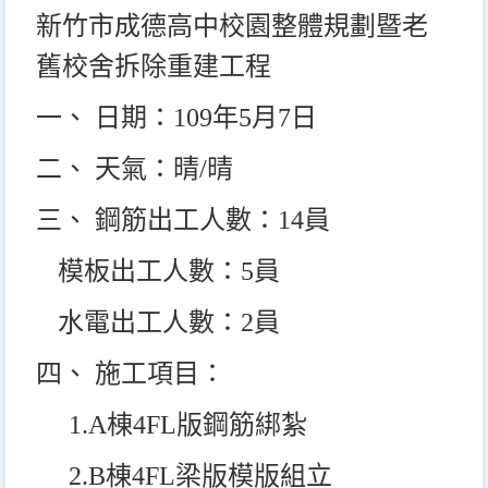
新竹市成德高中校園整體規劃暨老
舊校舍拆除重建工程
一、 日期：109年5月7日
二、 天氣：晴/晴
三、 鋼筋出工人數：14員
模板出工人數：5員
水電出工人數：2員
四、 施工項目：
1.A
棟4FL版鋼筋綁紮
2.B
棟4FL梁版模版組立