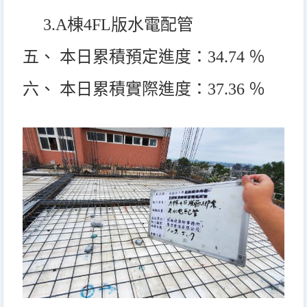
3.A
棟4FL版水電配管
五、 本日累積預定進度：34.74 ％
六、 本日累積實際進度：37.36 ％