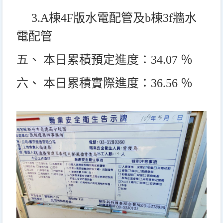
3.A
棟4F版水電配管及b棟3f牆水
電配管
五、 本日累積預定進度：34.07 ％
六、 本日累積實際進度：36.56 ％