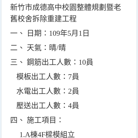
新竹市成德高中校園整體規劃暨老
舊校舍拆除重建工程
一、 日期：109年5月1日
二、 天氣：晴/晴
三、 鋼筋出工人數：10員
模板出工人數：7員
水電出工人數：2員
壓送出工人數：4員
四、 施工項目：
1.A
棟4F樑模組立