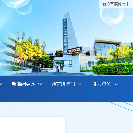
新竹巿成德高中
新課綱專區
體育班資訊
協力單位