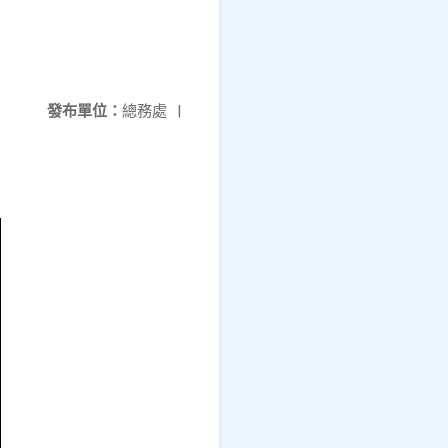
發布單位：
總務處
|