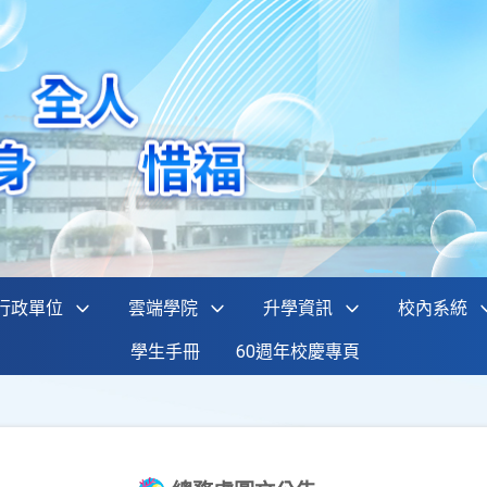
行政單位
雲端學院
升學資訊
校內系統
學生手冊
60週年校慶專頁