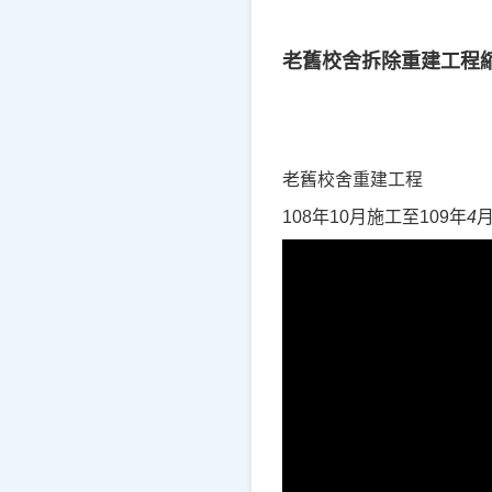
老舊校舍拆除重建工程
老舊校舍重建工程
108
年
10
月施工至
109
年
4