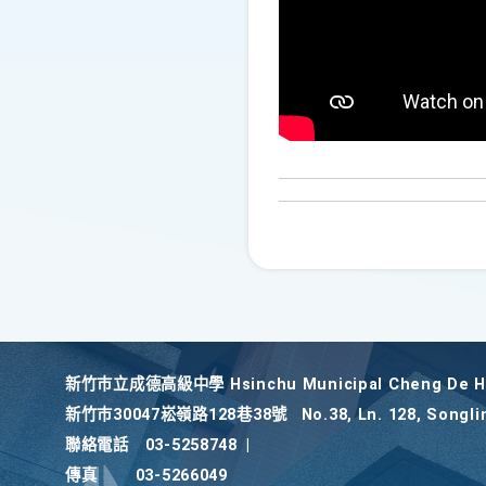
新竹巿立成德高級中學 Hsinchu Municipal Cheng De Hi
新竹巿30047崧嶺路128巷38號
No.38, Ln. 128, Songli
聯絡電話
03-5258748
|
傳真
03-5266049