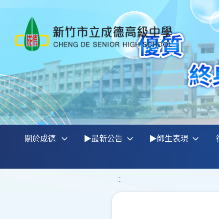
關於成德
▶最新公告
▶師生表現
:::