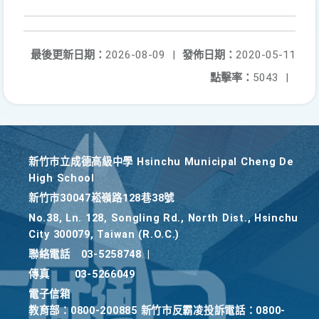
最後更新日期：
2026-08-09
|
發佈日期：
2020-05-11
點擊率：
5043
|
新竹巿立成德高級中學 Hsinchu Municipal Cheng De
High School
新竹巿30047崧嶺路128巷38號
No.38, Ln. 128, Songling Rd., North Dist., Hsinchu
City 300079, Taiwan (R.O.C.)
聯絡電話
03-5258748
|
傳真
03-5266049
電子信箱
教育部：0800-200885 新竹市反霸凌投訴電話：0800-