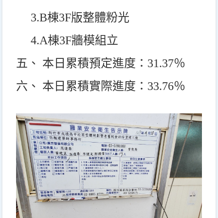
3.B
棟3F版整體粉光
4.A
棟3F牆模組立
五、 本日累積預定進度：31.37％
六、 本日累積實際進度：33.76％