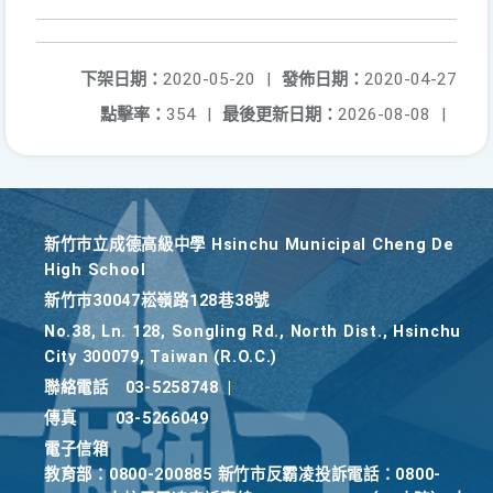
下架日期：
2020-05-20
|
發佈日期：
2020-04-27
點擊率：
354
|
最後更新日期：
2026-08-08
|
新竹巿立成德高級中學 Hsinchu Municipal Cheng De
High School
新竹巿30047崧嶺路128巷38號
No.38, Ln. 128, Songling Rd., North Dist., Hsinchu
City 300079, Taiwan (R.O.C.)
聯絡電話
03-5258748
|
傳真
03-5266049
電子信箱
教育部：0800-200885 新竹市反霸凌投訴電話：0800-