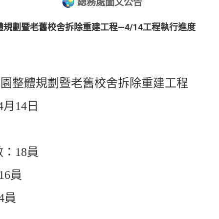
總務處圖文公告
規劃暨老舊校舍拆除重建工程—4/14工程執行進度
校園整體規劃暨老舊校舍拆除重建工程
4月14日
：18員
16員
4員