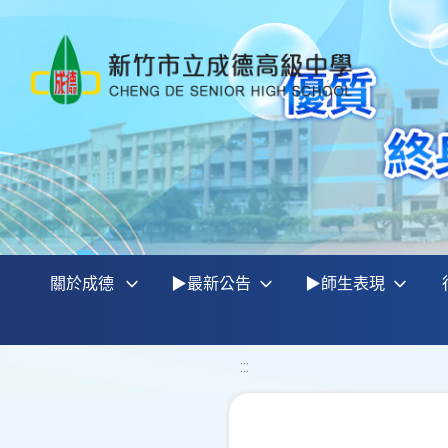
關於成德
▶最新公告
▶師生表現
:::