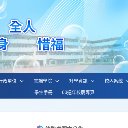
行政單位
雲端學院
升學資訊
校內系統
學生手冊
60週年校慶專頁