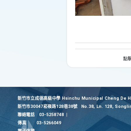
點
新竹巿立成德高級中學 Hsinchu Municipal Cheng De Hi
新竹巿30047崧嶺路128巷38號
No.38, Ln. 128, Songli
聯絡電話
03-5258748
|
傳真
03-5266049