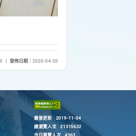
0
|
發佈日期：
2020-04-20
最後更新
2019-11-04
總瀏覽人次
21315632
今日瀏覽人次
4363