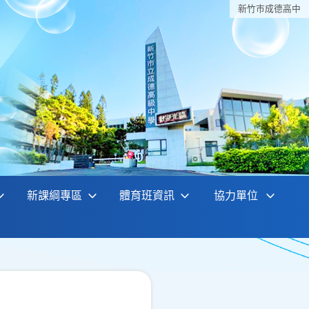
新竹巿成德高中
新課綱專區
體育班資訊
協力單位