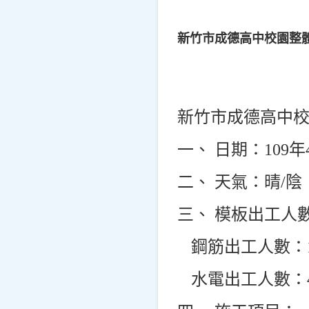
新竹市成德高中校園整體
新竹市成德高中
一、 日期：109年
二、 天氣：晴/陰
三、 模板出工人數
鋼筋出工人數：
水電出工人數：