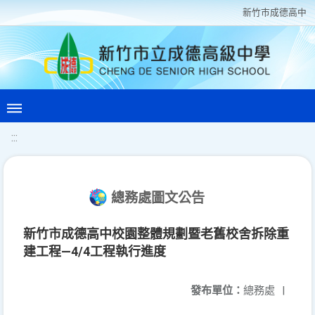
新竹巿成德高中
:::
總務處圖文公告
新竹市成德高中校園整體規劃暨老舊校舍拆除重
建工程—4/4工程執行進度
發布單位：
總務處
|