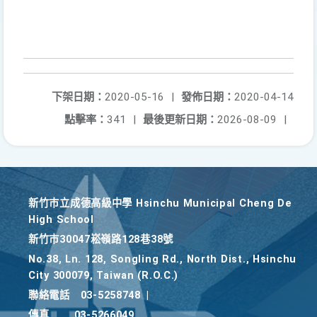
下架日期：
2020-05-16
|
發佈日期：
2020-04-14
點擊率：
341
|
最後更新日期：
2026-08-09
|
新竹巿立成德高級中學 Hsinchu Municipal Cheng De
High School
新竹巿30047崧嶺路128巷38號
No.38, Ln. 128, Songling Rd., North Dist., Hsinchu
City 300079, Taiwan (R.O.C.)
聯絡電話
03-5258748
|
傳真
03-5266049