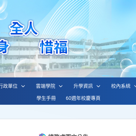
行政單位
雲端學院
升學資訊
校內系統
學生手冊
60週年校慶專頁