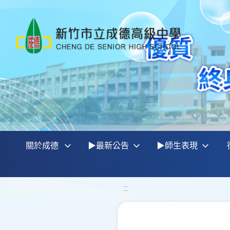
關於成德
▶最新公告
▶師生表現
:::