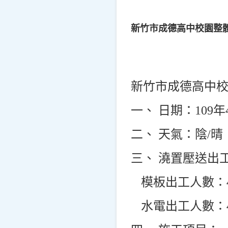
新竹市成德高中校園整
新竹市成德高中
一、 日期：109年
二、 天氣：陰/晴
三、 澆置壓送出
模板出工人數：
水電出工人數