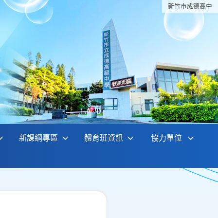
新竹巿成德高中
新課綱專區
體育班資訊
協力單位