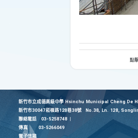
點
新竹巿立成德高級中學 Hsinchu Municipal Cheng De Hi
新竹巿30047崧嶺路128巷38號
No.38, Ln. 128, Songli
聯絡電話
03-5258748
|
傳真
03-5266049
電子信箱