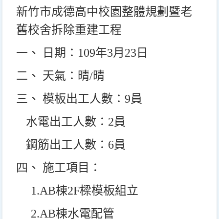
新竹市成德高中校園整體規劃暨老
舊校舍拆除重建工程
一、 日期：109年3月23日
二、 天氣：晴/晴
三、 模板出工人數：9員
水電出工人數：2員
鋼筋出工人數：6員
四、 施工項目：
1.AB
棟2F樑模板組立
2.AB
棟水電配管