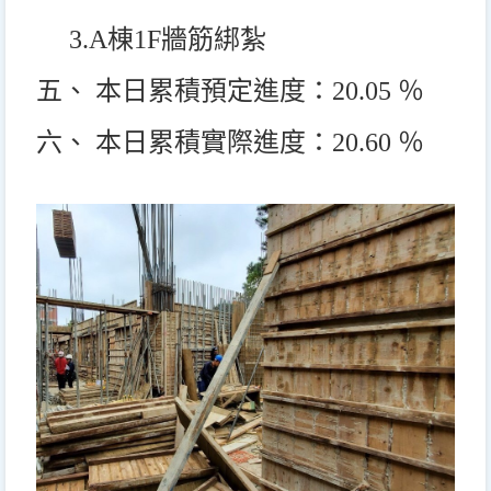
3.A
棟1F牆筋綁紮
五、 本日累積預定進度：20.05 ％
六、 本日累積實際進度：20.60 ％