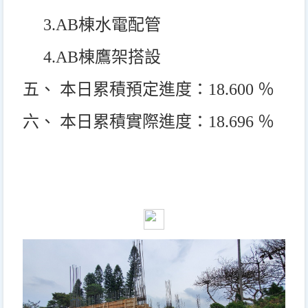
3.AB
棟水電配管
4.AB
棟鷹架搭設
五、 本日累積預定進度：18.600 ％
六、 本日累積實際進度：18.696 ％