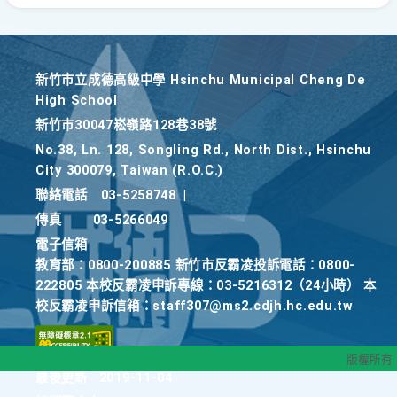
新竹巿立成德高級中學 Hsinchu Municipal Cheng De
High School
新竹巿30047崧嶺路128巷38號
No.38, Ln. 128, Songling Rd., North Dist., Hsinchu
City 300079, Taiwan (R.O.C.)
聯絡電話
03-5258748
|
傳真
03-5266049
電子信箱
教育部：0800-200885 新竹市反霸凌投訴電話：0800-
222805 本校反霸凌申訴專線：03-5216312（24小時） 本
校反霸凌申訴信箱：staff307@ms2.cdjh.hc.edu.tw
版權所有
最後更新
2019-11-04