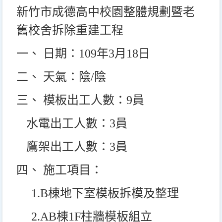
新竹市成德高中校園整體規劃暨老
舊校舍拆除重建工程
一、 日期：109年3月18日
二、 天氣：陰/陰
三、 模板出工人數：9員
水電出工人數：3員
鷹架出工人數：3員
四、 施工項目：
1.B
棟地下室模板拆模及整理
2.AB
棟1F柱牆模板組立