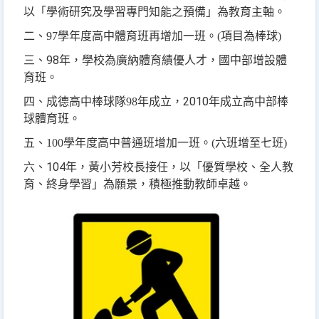
以「學術研究及學習專門知能之預備」為教育主軸。
二、97學年度高中體育班再增加一班。(項目為棒球)
98
三、
年，學校為廣納體育績優人才，國中部增設體
育班。
2010
四、成德高中棒球隊98年成立，
年成立高中部棒
球體育班。
五、100學年度高中普通班增加一班。(六班增至七班)
104
六、
年，黃小芳校長接任，以「優質學校、全人教
育、終身學習」為願景，積極推動教師卓越。