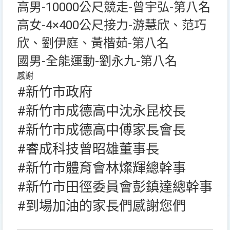
高男-10000公尺競走-曾宇弘-第八名
高女-4×400公尺接力-游慧欣、范巧
欣、劉伊庭、黃楷茹-第八名
國男-全能運動-劉永九-第八名
感謝
#新竹市政府
#新竹市成德高中沈永昆校長
#新竹市成德高中傅家長會長
#睿成科技曾昭雄董事長
#新竹市體育會林燦輝總幹事
#新竹市田徑委員會彭鎮達總幹事
#到場加油的家長們感謝您們