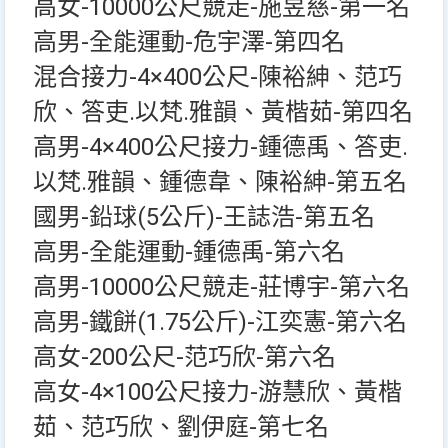
高女-10000公尺競走-施昱慈-第一名
高男-全能運動-危宇澤-第四名
混合接力-4×400公尺-陳裕紳、范巧
欣、答吏.以梵.雅韻、黃楷茹-第四名
高男-4×400公尺接力-鍾德禹、答吏.
以梵.雅韻、鍾德韋、陳裕紳-第五名
國男-鉛球(5公斤)-王誌浩-第五名
高男-全能運動-鍾德禹-第六名
高男-10000公尺競走-莊博宇-第六名
高男-鐵餅(1.75公斤)-江奕憲-第六名
高女-200公尺-范巧欣-第六名
高女-4×100公尺接力-游慧欣、黃楷
茹、范巧欣、劉伊庭-第七名