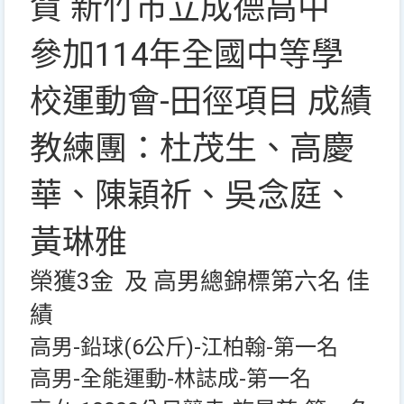
賀 新竹市立成德高中
參加114年全國中等學
校運動會-田徑項目 成績
教練團：杜茂生、高慶
華、陳穎祈、吳念庭、
黃琳雅
榮獲3金 及 高男總錦標第六名 佳
績
高男-鉛球(6公斤)-江柏翰-第一名
高男-全能運動-林誌成-第一名