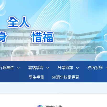
行政單位
雲端學院
升學資訊
校內系統
學生手冊
60週年校慶專頁