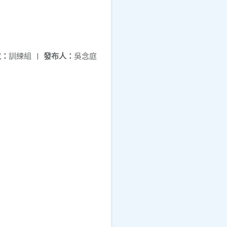
位：
訓練組
|
發布人：
吳念庭