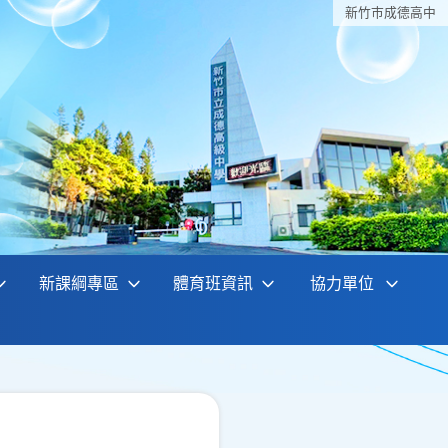
新竹巿成德高中
新課綱專區
體育班資訊
協力單位