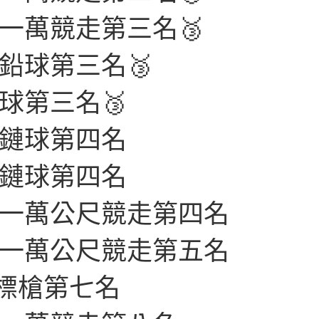
一萬競走第三名🥉
鉛球第三名🥉
球第三名🥉
女鏈球第四名
女鏈球第四名
男一萬公尺競走第四名
男一萬公尺競走第五名
標槍第七名