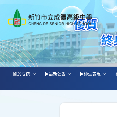
關於成德
▶最新公告
▶師生表現
:::