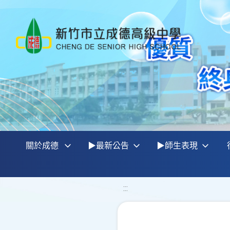
關於成德
▶最新公告
▶師生表現
:::