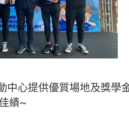
動中心提供優質場地及獎學
佳績~