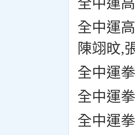
全中運
全中運高
陳翊旼,
全中運
全中運
全中運