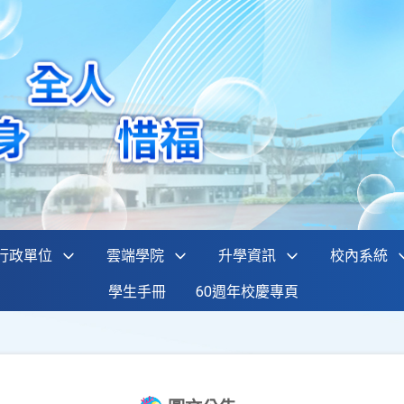
行政單位
雲端學院
升學資訊
校內系統
學生手冊
60週年校慶專頁