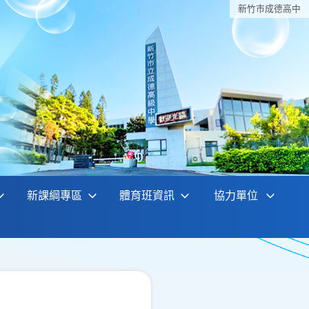
新竹巿成德高中
新課綱專區
體育班資訊
協力單位