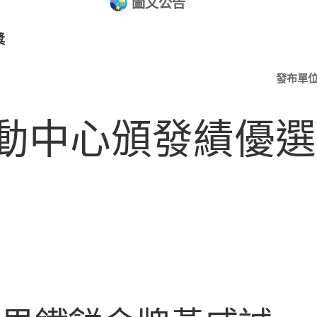
圖文公告
獎
發布單
動中心頒發績優選