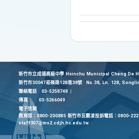
新竹巿立成德高級中學 Hsinchu Municipal Cheng De Hi
新竹巿30047崧嶺路128巷38號
No.38, Ln. 128, Songli
聯絡電話
03-5258748
|
傳真
03-5266049
電子信箱
教育部：0800-200885 新竹市反霸凌投訴電話：0800-2
staff307@ms2.cdjh.hc.edu.tw