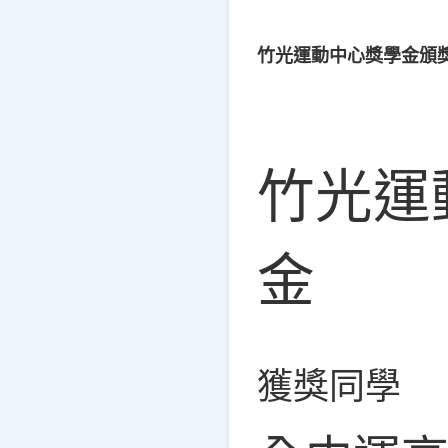
竹光運動中心獎學金頒
竹光運
金
獲獎同學