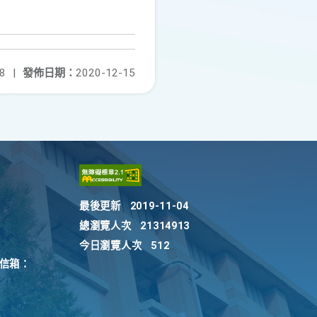
8
|
發佈日期：
2020-12-15
最後更新
2019-11-04
總瀏覽人次
21314913
今日瀏覽人次
512
訴信箱：