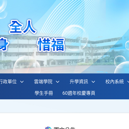
行政單位
雲端學院
升學資訊
校內系統
學生手冊
60週年校慶專頁