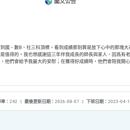
圖文公告
到國、數B、社三科頂標，看到成績那刻算是放下心中的那塊大
都是值得的。我也想感謝這三年伴我成長的師長與家人，因爲有
時，他們會給予我最大的安慰；在獲得好成績時，他們會陪我開
擊率：
242
|
最後更新日期：
2026-08-07
|
下架日期：
2023-04-1