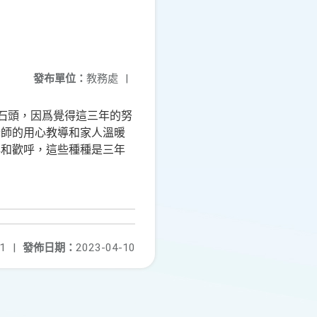
發布單位：
教務處
|
石頭，因爲覺得這三年的努
老師的用心教導和家人溫暖
心和歡呼，這些種種是三年
1
|
發佈日期：
2023-04-10