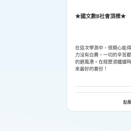
★國文數B社會頂標★
在這次學測中，很開心能得
力沒有白費，一切的辛苦
的避風港。在經歷滑鐵爐
來最好的養份！
點