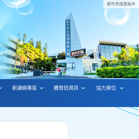
新竹巿成德高中
新課綱專區
體育班資訊
協力單位