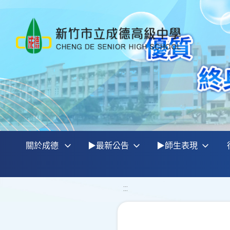
關於成德
▶最新公告
▶師生表現
:::