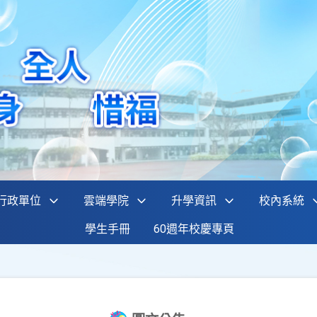
行政單位
雲端學院
升學資訊
校內系統
學生手冊
60週年校慶專頁