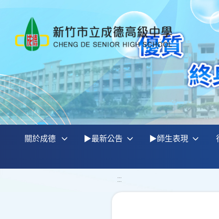
關於成德
▶最新公告
▶師生表現
:::