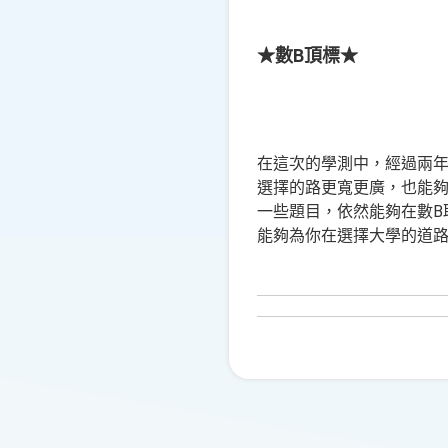
★數B頂標★
在這次的學測中，經過兩年
選擇的路更寬更廣，也能夠
一些題目，依然能夠在數B
能夠為你在選擇大學的道