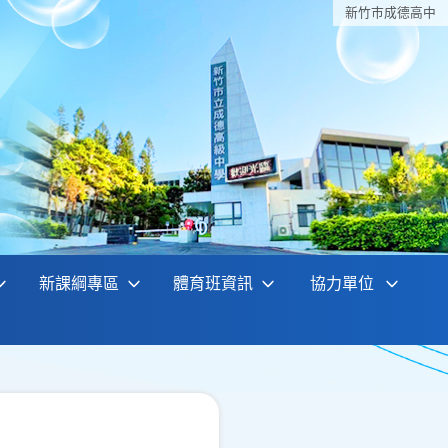
新竹巿成德高中
新課綱專區
體育班資訊
協力單位