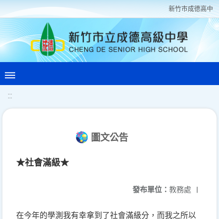
新竹巿成德高中
:::
圖文公告
★社會滿級★
發布單位：
教務處
|
在今年的學測我有幸拿到了社會滿級分，而我之所以