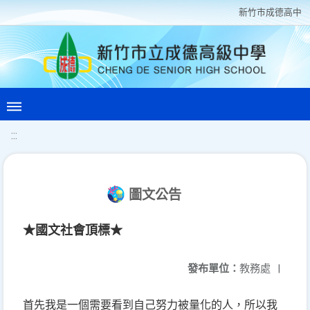
新竹巿成德高中
:::
圖文公告
★國文社會頂標★
發布單位：
教務處
|
首先我是一個需要看到自己努力被量化的人，所以我