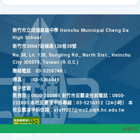
新竹巿立成德高級中學 Hsinchu Municipal Cheng De
High School
新竹巿30047崧嶺路128巷38號
No.38, Ln. 128, Songling Rd., North Dist., Hsinchu
City 300079, Taiwan (R.O.C.)
聯絡電話
03-5258748
|
傳真
03-5266049
電子信箱
教育部：0800-200885 新竹市反霸凌投訴電話：0800-
222805 本校反霸凌申訴專線：03-5216312（24小時） 本
校反霸凌申訴信箱：staff307@ms2.cdjh.hc.edu.tw
版權所有
最後更新
2019-11-04