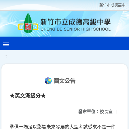
新竹巿成德高中
:::
圖文公告
★英文滿級分★
發布單位：
校長室
|
準備一場足以影響未來發展的大型考試從來不是一件