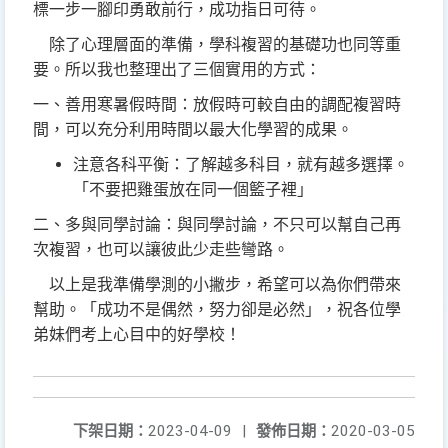
標一步一腳印勇敢前行，成功指日可待
。
除了心理層面的準備，學科複習的基礎功也同等重
要。所以我也整理出了三個實用的方式：
一
、
善用寒暑假時間：放假時可較自由的調配複習時
間，可以充分利用時間以最大化學習的成果。
注意各科平衡：了解越多科目，就有越多選擇。
「不要把雞蛋放在同一個籃子裡」
二、
多與同學討論：與同學討論，不只可以幫自己再
次複習，也可以讓彼此少走些彎路。
以上是我準備學測的小撇步，希望可以為你們帶來
幫助。「成功不是偶然，努力卻是必然」，祝各位學
弟妹們考上心目中的好學校
！
下架日期：
2023-04-09
|
發佈日期：
2020-03-05