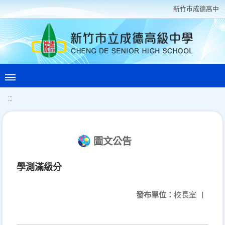
新竹巿成德高中
:::
圖文公告
學測滿級分
發布單位：
校長室
|