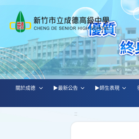
關於成德
▶最新公告
▶師生表現
:::