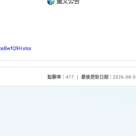
圖文公告
xeBwfQ9H.xlsx
點擊率：
417
|
最後更新日期：
2026-08-0