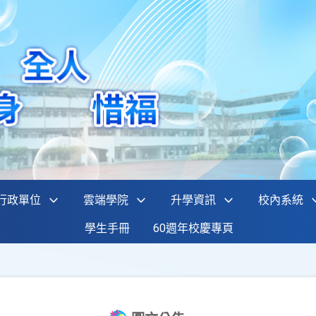
行政單位
雲端學院
升學資訊
校內系統
學生手冊
60週年校慶專頁