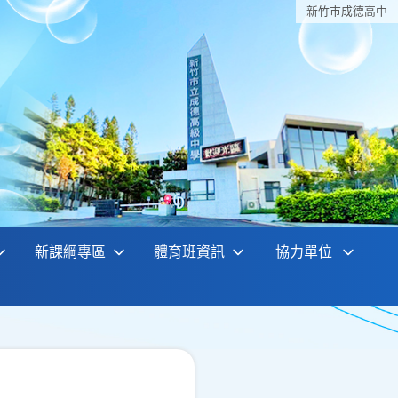
新竹巿成德高中
新課綱專區
體育班資訊
協力單位