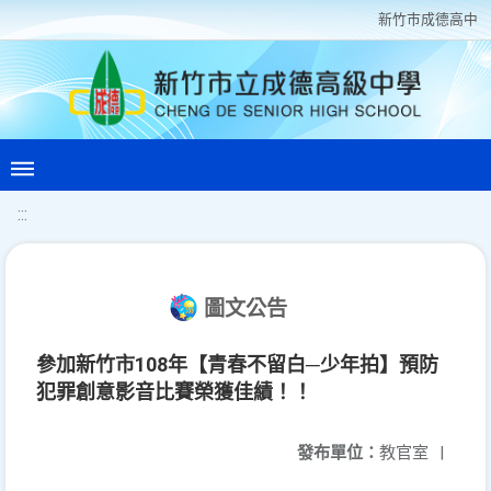
新竹巿成德高中
:::
圖文公告
參加新竹市108年【青春不留白─少年拍】預防
犯罪創意影音比賽榮獲佳績！！
發布單位：
教官室
|