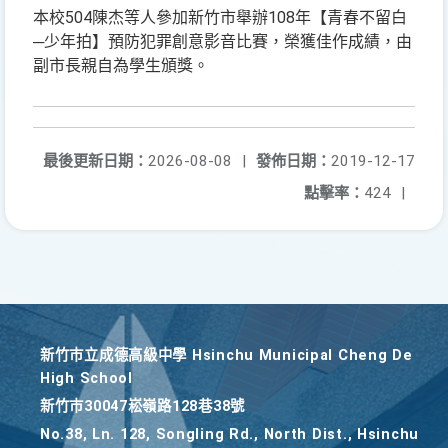
本校504陳杰等人參加新竹市舉辦
108年【青春不留白
─少年拍】預防犯罪創意影音比賽，榮獲佳作成績，由
副市長親自為學生頒獎。
最後更新日期：
2026-08-08
|
發佈日期：
2019-12-17
點擊率：
424
|
新竹巿立成德高級中學 Hsinchu Municipal Cheng De
High School
新竹巿30047崧嶺路128巷38號
No.38, Ln. 128, Songling Rd., North Dist., Hsinchu