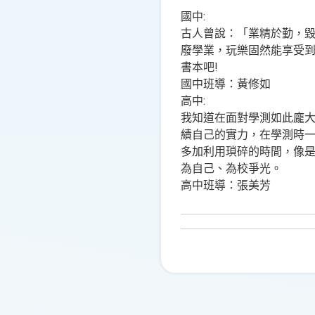
國中:
古人曾說：「業精於勤，
廢學業，玩樂固然能享受
書本吧!
國中班導：黃修如
高中:
我知道在面對學測如此龐
績自己的實力，在學測時
多加利用瑣碎的時間，像
為自己、為校爭光。
高中班導：張美芳