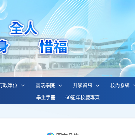
行政單位
雲端學院
升學資訊
校內系統
學生手冊
60週年校慶專頁