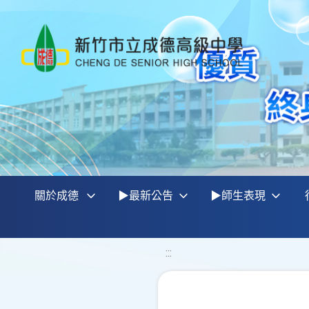
關於成德
▶最新公告
▶師生表現
:::