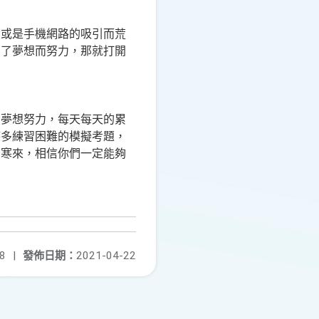
友或是手機網路的吸引而荒
為了夢想而努力，那就打開
朝夢想努力，每天每天的累
時多練習困難的模擬考題，
苦寒來，相信你們一定能夠
8
|
發佈日期：
2021-04-22