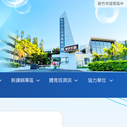
新竹巿成德高中
新課綱專區
體育班資訊
協力單位