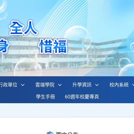
行政單位
雲端學院
升學資訊
校內系統
學生手冊
60週年校慶專頁