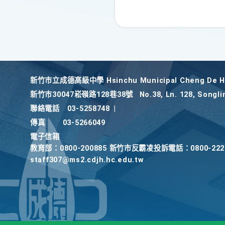
新竹巿立成德高級中學 Hsinchu Municipal Cheng De Hi
新竹巿30047崧嶺路128巷38號
No.38, Ln. 128, Songli
聯絡電話
03-5258748
|
傳真
03-5266049
電子信箱
教育部：0800-200885 新竹市反霸凌投訴電話：0800-2
staff307@ms2.cdjh.hc.edu.tw