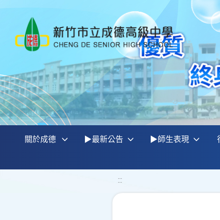
關於成德
▶最新公告
▶師生表現
:::