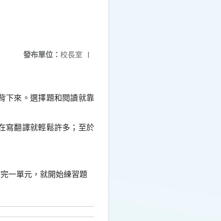
發布單位：
校長室
|
背下來。選擇題和閱讀就靠
在寫翻譯就輕鬆許多；至於
教完一單元，就開始練習題