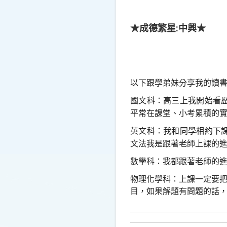
★成德繁星:中興★
以下跟學弟妹分享我的讀
國文科：高三上我開始看
平常在課堂、小考累積的
英文科：我和同學相約下
文法我是跟著老師上課的
數學科：我都跟著老師的
物理化學科：上課一定要
目，如果解題有問題的話