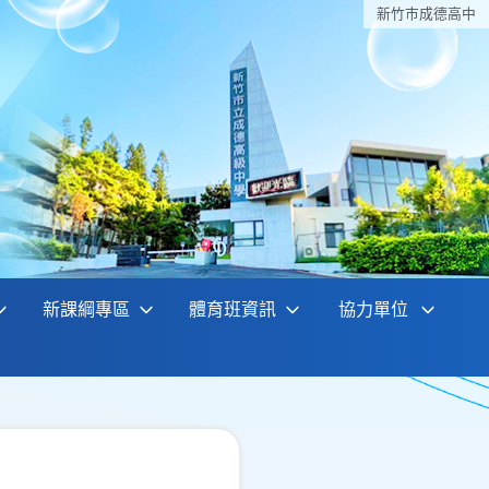
新竹巿成德高中
新課綱專區
體育班資訊
協力單位