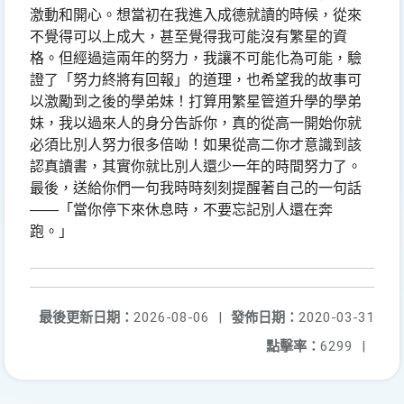
激動和開心。想當初在我進入成德就讀的時候，從來
不覺得可以上成大，甚至覺得我可能沒有繁星的資
格。但經過這兩年的努力，我讓不可能化為可能，驗
證了「努力終將有回報」的道理，也希望我的故事可
以激勵到之後的學弟妹！打算用繁星管道升學的學弟
妹，我以過來人的身分告訴你，真的從高一開始你就
必須比別人努力很多倍呦！如果從高二你才意識到該
認真讀書，其實你就比別人還少一年的時間努力了。
最後，送給你們一句我時時刻刻提醒著自己的一句話
——
「當你停下來休息時，不要忘記別人還在奔
跑。」
最後更新日期：
2026-08-06
|
發佈日期：
2020-03-31
點擊率：
6299
|