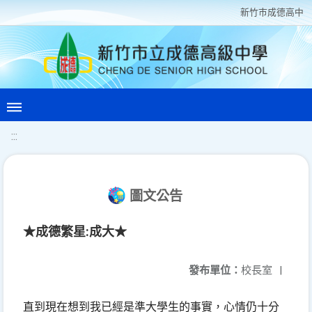
新竹巿成德高中
:::
圖文公告
★成德繁星:成大★
發布單位：
校長室
|
直到現在想到我已經是準大學生的事實，心情仍十分