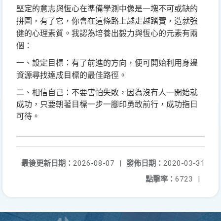
堅定的意志與恆心在準備學測中像是一塊不可或缺的
拼圖，有了它，你會在這條路上越走越踏實，造就強
健的心理素質。我認為培養出毅力與恆心的元素有兩
個：
一
、
設定目標：有了前進的方向，便可開始利用身邊
資源尋找達成目標的最佳路徑。
二
、
相信自己：不要害怕失敗，因為沒有人一開始就
成功，只要朝著目標一步一腳印勇敢前行，成功指日
可待
。
最後更新日期：
2026-08-07
|
發佈日期：
2020-03-31
點擊率：
6723
|