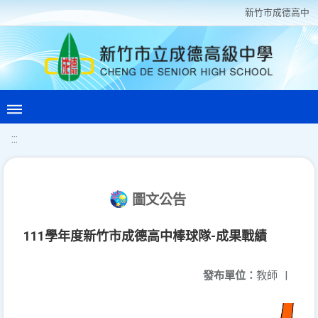
新竹巿成德高中
:::
圖文公告
111學年度新竹市成德高中棒球隊-成果戰績
發布單位：
教師
|