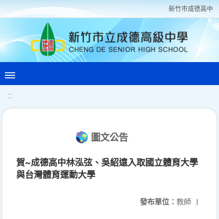
新竹巿成德高中
:::
圖文公告
賀~成德高中林泓弦、吳紹遠入取國立體育大學
與台灣體育運動大學
發布單位：
教師
|