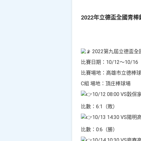
2022年立德盃全國青棒
2022第九屆立德盃
比賽日期：10/12～10/16
比賽場地：高雄市立德棒
C組 場地：頂庄棒球場
10/12 08:00 VS穀保
比數：6:1（敗）
10/13 14:30 VS陽明
比數：0:6（勝）
10/14 10:30 VS麥寮