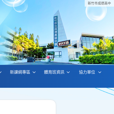
新竹巿成德高中
新課綱專區
體育班資訊
協力單位