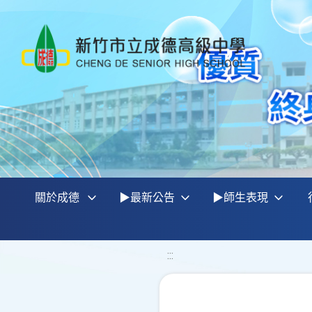
關於成德
▶最新公告
▶師生表現
:::