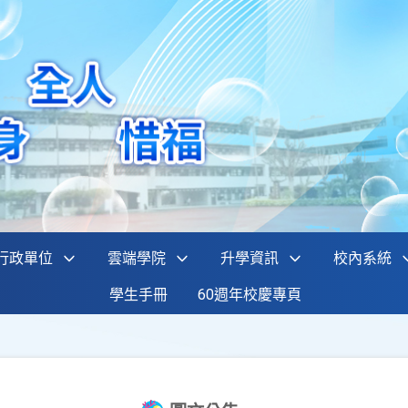
行政單位
雲端學院
升學資訊
校內系統
學生手冊
60週年校慶專頁