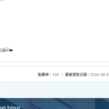
）
加油
點擊率：
336
|
最後更新日期：
2026-08-0
gh School