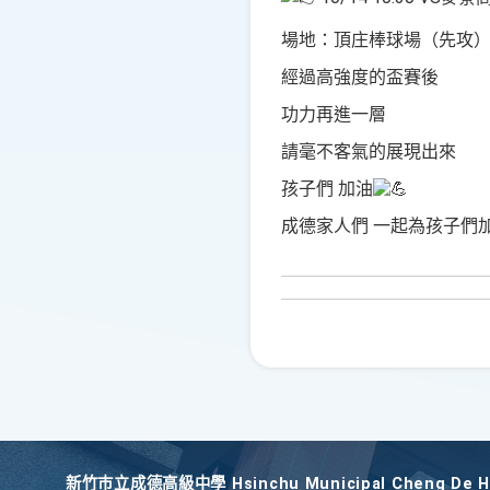
場地：頂庄棒球場（先攻
經過高強度的盃賽後
功力再進一層
請毫不客氣的展現出來
孩子們 加油
成德家人們 一起為孩子們
新竹巿立成德高級中學 Hsinchu Municipal Cheng De Hi