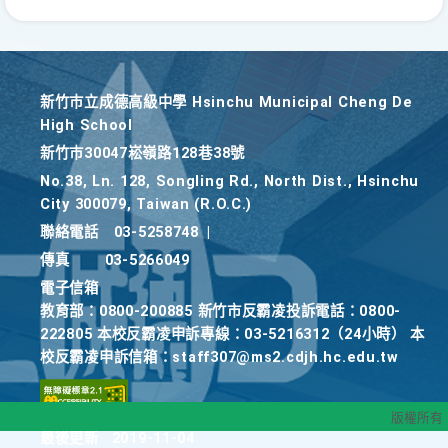
新竹巿立成德高級中學 Hsinchu Municipal Cheng De
High School
新竹巿30047崧嶺路128巷38號
No.38, Ln. 128, Songling Rd., North Dist., Hsinchu
City 300079, Taiwan (R.O.C.)
聯絡電話
03-5258748
|
傳真
03-5266049
電子信箱
教育部：0800-200885 新竹市反霸凌投訴電話：0800-
222805 本校反霸凌申訴專線：03-5216312（24小時） 本
校反霸凌申訴信箱：staff307@ms2.cdjh.hc.edu.tw
版權所有
最後更新
2019-11-04