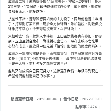
成德高二投手朱柏翰後援4.1局無失分，被敲出2支安打，投出
2次三振、1次保送，最快球速約139公里，拿下勝投，總教練
黃郁倫表示，他投球準，
抗壓性不錯，是球隊想要培養的主力投手，同時他也是主戰捕
手，打擊則打第五棒，屬於全方位球員。朱柏翰說，對穀保投
球維持平常心，今天球速沒出來，以控球為主。
朱柏翰去年高一就進入木棒組，玉山盃選拔賽也有參加，他提
到，玉山盃對台北市一戰後援投出信心，現在比較不會怯場，
心態有成長，最欣賞中信兄弟「恰恰」彭政閔的態度與精神。
成德以一軍陣容撂倒穀保，黃郁倫提到，前三局掌握住對方先
發投手(陳善宇)不穩才有分數進來，「高中打到決賽的球隊都
不會差太多，要打強投才能夠突破自己，
能夠突破成績自己要更努力，這批選手我從一年級帶到現在，
希望他們能創造自己的故事。」
最後更新日期：
2026-08-06
|
發佈日期：
2022-08-01
點擊率：
474
|