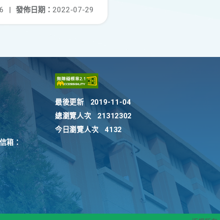
6
|
發佈日期：
2022-07-29
最後更新
2019-11-04
總瀏覽人次
21312302
今日瀏覽人次
4132
訴信箱：