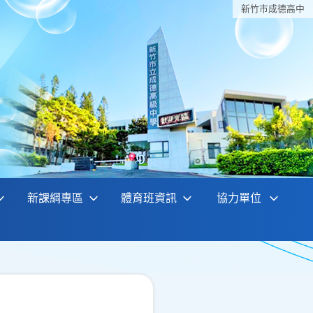
新竹巿成德高中
新課綱專區
體育班資訊
協力單位