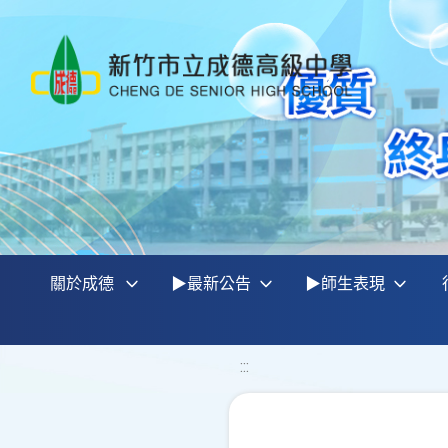
關於成德
▶最新公告
▶師生表現
:::