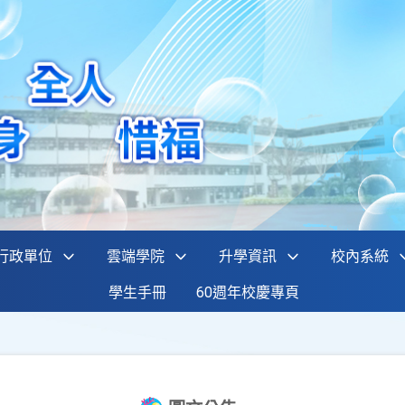
行政單位
雲端學院
升學資訊
校內系統
學生手冊
60週年校慶專頁