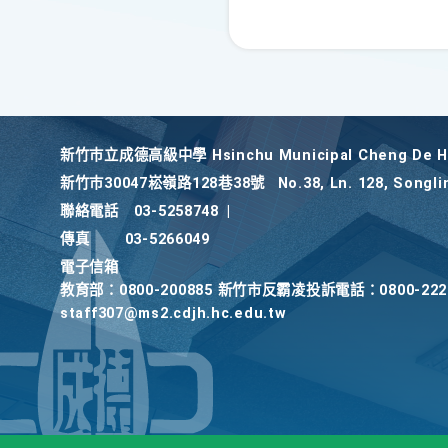
新竹巿立成德高級中學 Hsinchu Municipal Cheng De Hi
新竹巿30047崧嶺路128巷38號
No.38, Ln. 128, Songli
聯絡電話
03-5258748
|
傳真
03-5266049
電子信箱
教育部：0800-200885 新竹市反霸凌投訴電話：0800-2
staff307@ms2.cdjh.hc.edu.tw