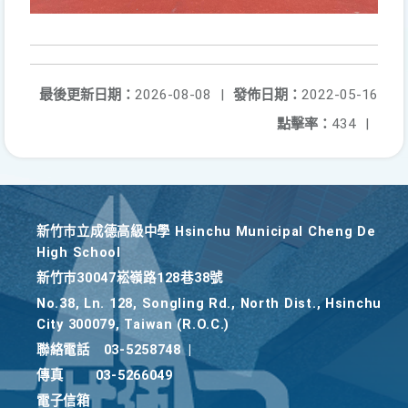
最後更新日期：
2026-08-08
|
發佈日期：
2022-05-16
點擊率：
434
|
新竹巿立成德高級中學 Hsinchu Municipal Cheng De
High School
新竹巿30047崧嶺路128巷38號
No.38, Ln. 128, Songling Rd., North Dist., Hsinchu
City 300079, Taiwan (R.O.C.)
聯絡電話
03-5258748
|
傳真
03-5266049
電子信箱