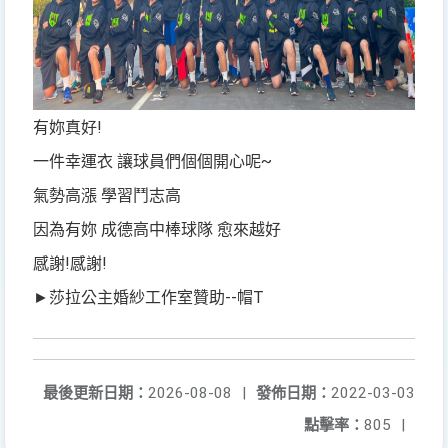
有妳真好!
一件幸運衣 讓球員們個個開心呢~
氣勢高漲 學習鬥志高
因為有妳 成德高中棒球隊 愈來越好
感謝!感謝!
►莎拉公主婚紗工作室贊助--帽T
最後更新日期：
2026-08-08
|
發佈日期：
2022-03-03
點擊率：
805
|