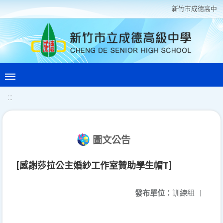
新竹巿成德高中
:::
圖文公告
[感謝莎拉公主婚紗工作室贊助學生帽T]
發布單位：
訓練組
|