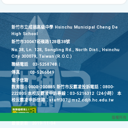
新竹巿立成德高級中學 Hsinchu Municipal Cheng De
High School
新竹巿30047崧嶺路128巷38號
No.38, Ln. 128, Songling Rd., North Dist., Hsinchu
City 300079, Taiwan (R.O.C.)
聯絡電話
03-5258748
|
傳真
03-5266049
電子信箱
教育部：0800-200885 新竹市反霸凌投訴電話：0800-
222805 本校反霸凌申訴專線：03-5216312（24小時） 本
校反霸凌申訴信箱：staff307@ms2.cdjh.hc.edu.tw
版權所有
最後更新
2019-11-04