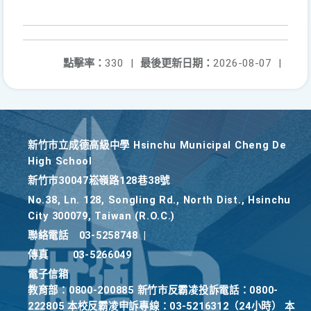
點擊率：
330
|
最後更新日期：
2026-08-07
|
新竹巿立成德高級中學 Hsinchu Municipal Cheng De
High School
新竹巿30047崧嶺路128巷38號
No.38, Ln. 128, Songling Rd., North Dist., Hsinchu
City 300079, Taiwan (R.O.C.)
聯絡電話
03-5258748
|
傳真
03-5266049
電子信箱
教育部：0800-200885 新竹市反霸凌投訴電話：0800-
222805 本校反霸凌申訴專線：03-5216312（24小時） 本