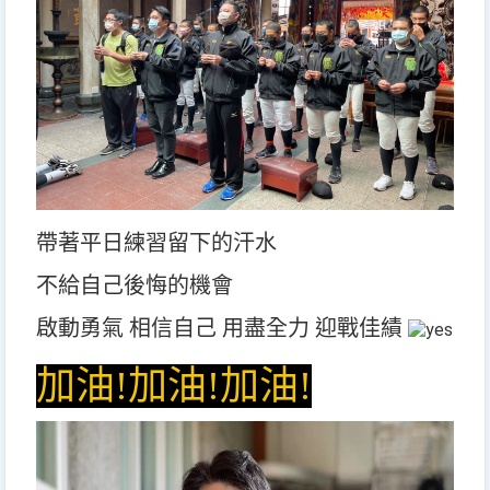
帶著平日練習留下的汗水
不給自己後悔的機會
啟動勇氣 相信自己 用盡全力 迎戰佳績
加油!加油!加油!