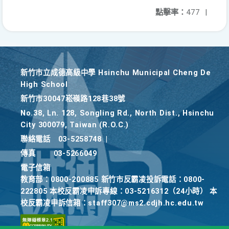
點擊率：
477
|
新竹巿立成德高級中學 Hsinchu Municipal Cheng De
High School
新竹巿30047崧嶺路128巷38號
No.38, Ln. 128, Songling Rd., North Dist., Hsinchu
City 300079, Taiwan (R.O.C.)
聯絡電話
03-5258748
|
傳真
03-5266049
電子信箱
教育部：0800-200885 新竹市反霸凌投訴電話：0800-
222805 本校反霸凌申訴專線：03-5216312（24小時） 本
校反霸凌申訴信箱：staff307@ms2.cdjh.hc.edu.tw