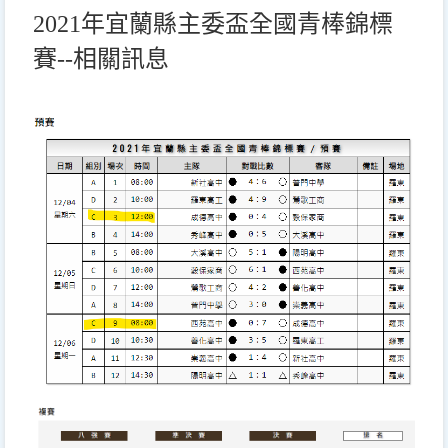
2021年宜蘭縣主委盃全國青棒錦標
賽--相關訊息