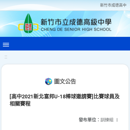
新竹巿成德高中
:::
圖文公告
[高中2021新北富邦U-18棒球邀請賽]比賽球員及
相關賽程
發布單位：
訓練組
|