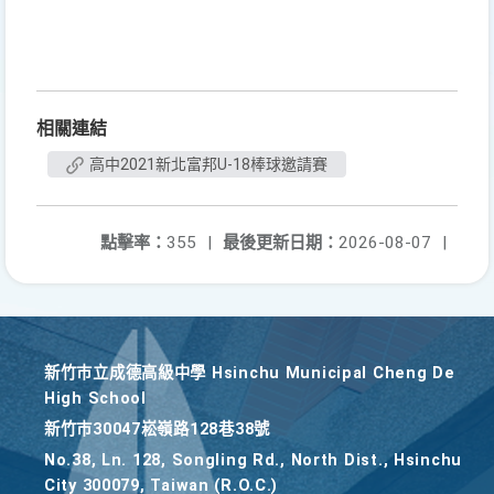
相關連結
高中2021新北富邦U-18棒球邀請賽
點擊率：
355
|
最後更新日期：
2026-08-07
|
新竹巿立成德高級中學 Hsinchu Municipal Cheng De
High School
新竹巿30047崧嶺路128巷38號
No.38, Ln. 128, Songling Rd., North Dist., Hsinchu
City 300079, Taiwan (R.O.C.)