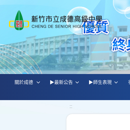
關於成德
▶最新公告
▶師生表現
:::