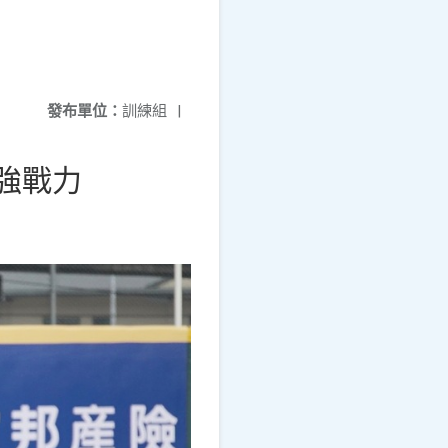
發布單位：
訓練組
|
強戰力