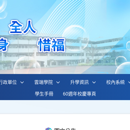
行政單位
雲端學院
升學資訊
校內系統
學生手冊
60週年校慶專頁