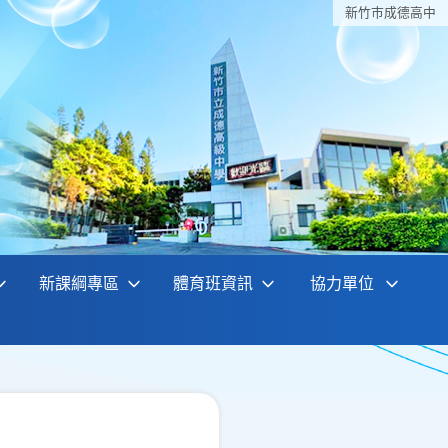
新竹巿成德高中
新課綱專區
體育班資訊
協力單位