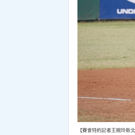
【賽會特約記者王婉玲新北報