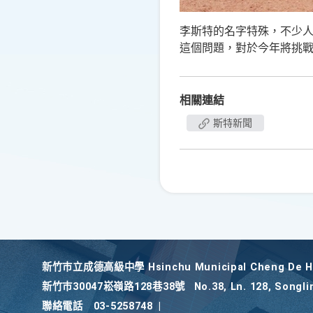
李
斯特的名字特殊，不少
這個問題，對於今年將挑
相關連結
斯特新聞
新竹巿立成德高級中學 Hsinchu Municipal Cheng De Hi
新竹巿30047崧嶺路128巷38號
No.38, Ln. 128, Songli
聯絡電話
03-5258748
|