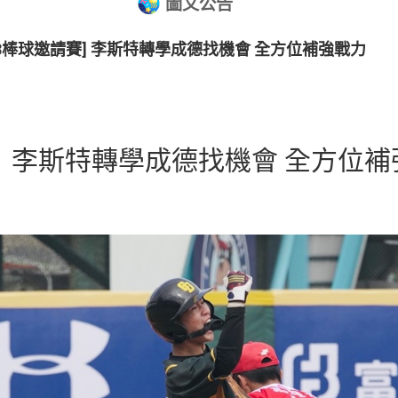
圖文公告
-18棒球邀請賽] 李斯特轉學成德找機會 全方位補強戰力
8》李斯特轉學成德找機會 全方位補