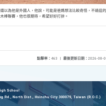
人還以為他是外國人，他說，可能是爸媽想法比較奇怪，不過這
戰木棒聯賽，他也很期待，希望好好打拚。
點擊率：
463
|
最後更新日期：
2026-08-0
gh School
ng Rd., North Dist., Hsinchu City 300079, Taiwan (R.O.C.)