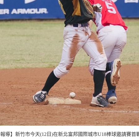
導】新竹市今天(12日)在新北富邦國際城市U18棒球邀請賽首