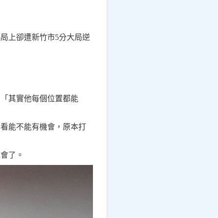
6局上卻遭新竹市5分大局逆
，「其實他每個位置都能
，看能不能有機會，原本打
機會了。