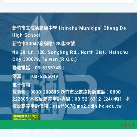
新竹巿立成德高級中學 Hsinchu Municipal Cheng De
High School
新竹巿30047崧嶺路128巷38號
No.38, Ln. 128, Songling Rd., North Dist., Hsinchu
City 300079, Taiwan (R.O.C.)
聯絡電話
03-5258748
|
傳真
03-5266049
電子信箱
教育部：0800-200885 新竹市反霸凌投訴電話：0800-
222805 本校反霸凌申訴專線：03-5216312（24小時） 本
校反霸凌申訴信箱：staff307@ms2.cdjh.hc.edu.tw
版權所有
最後更新
2019-11-04