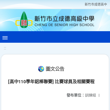
新竹巿成德高中
:::
圖文公告
[高中110學年鋁棒聯賽] 比賽球員及相關賽程
發布單位：
訓練組
|